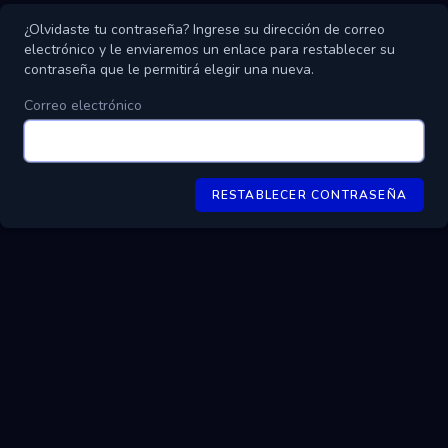
¿Olvidaste tu contraseña? Ingrese su dirección de correo
electrónico y le enviaremos un enlace para restablecer su
contraseña que le permitirá elegir una nueva.
Correo electrónico
RESTABLECER CONTRASEÑA